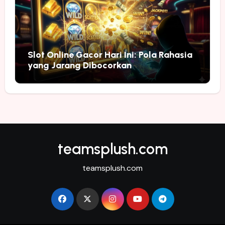
Slot Online Gacor Hari Ini: Pola Rahasia
yang Jarang Dibocorkan
teamsplush.com
teamsplush.com