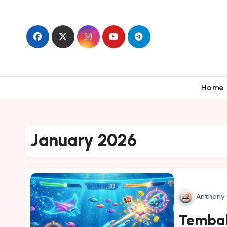
Skip
to
content
Home
January 2026
Anthony 
Tembak