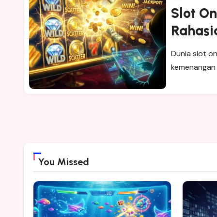
Slot On
Rahasi
Dunia slot on
kemenangan y
You Missed