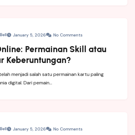
Bell
January 5, 2026
No Comments
nline: Permainan Skill atau
r Keberuntungan?
 telah menjadi salah satu permainan kartu paling
nia digital. Dari pemain…
Bell
January 5, 2026
No Comments