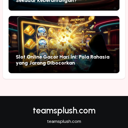
Sekadar Keberuntungan?
Slot Online Gacor Hari Ini: Pola Rahasia
yang Jarang Dibocorkan
teamsplush.com
teamsplush.com