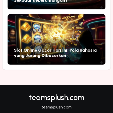
Sekadar Keberuntungan?
Slot Online Gacor Hari Ini: Pola Rahasia
yang Jarang Dibocorkan
teamsplush.com
teamsplush.com