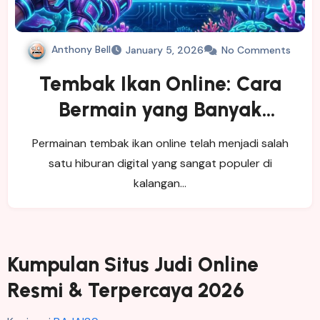
Anthony Bell
January 5, 2026
No Comments
Tembak Ikan Online: Cara
Bermain yang Banyak
Dipakai
Permainan tembak ikan online telah menjadi salah
satu hiburan digital yang sangat populer di
kalangan…
Kumpulan Situs Judi Online
Resmi & Terpercaya 2026