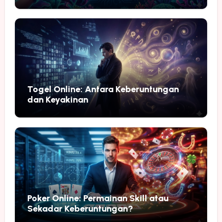
Togel Online: Antara Keberuntungan
dan Keyakinan
Poker Online: Permainan Skill atau
Sekadar Keberuntungan?