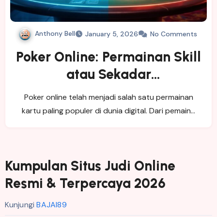
Anthony Bell
January 5, 2026
No Comments
Poker Online: Permainan Skill
atau Sekadar
Keberuntungan?
Poker online telah menjadi salah satu permainan
kartu paling populer di dunia digital. Dari pemain…
Kumpulan Situs Judi Online
Resmi & Terpercaya 2026
Kunjungi
BAJAI89